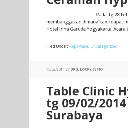
Pada tg 28 Fe
membanggakan dimana kami dapat meng
Hotel Inna Garuda Yogyakarta. Acara 
Filed Under:
Reportase
,
Uncategorized
10/02/2014
BY
DRG. LOCKY SETIO
Table Clinic
tg 09/02/2014
Surabaya