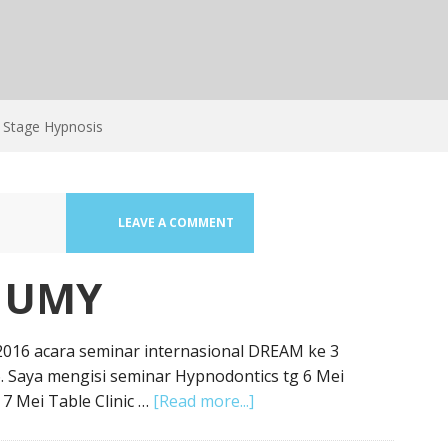
Stage Hypnosis
LEAVE A COMMENT
 UMY
2016 acara seminar internasional DREAM ke 3
6. Saya mengisi seminar Hypnodontics tg 6 Mei
7 Mei Table Clinic …
[Read more...]