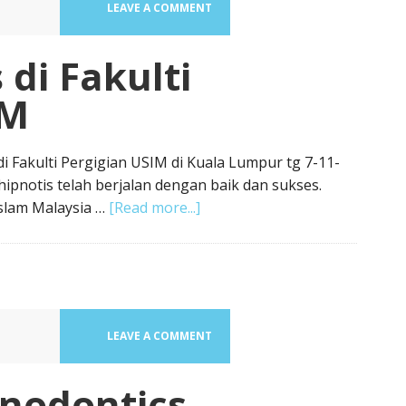
LEAVE A COMMENT
di Fakulti
IM
i Fakulti Pergigian USIM di Kuala Lumpur tg 7-11-
pnotis telah berjalan dengan baik dan sukses.
Islam Malaysia …
[Read more...]
LEAVE A COMMENT
nodontics