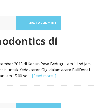
LEAVE A COMMENT
odontics di
tember 2015 di Kebun Raya Bedugul jam 11 sd jam
osis untuk Kedokteran Gigi dalam acara BullDent I
an jam 15.00 sd …
[Read more...]