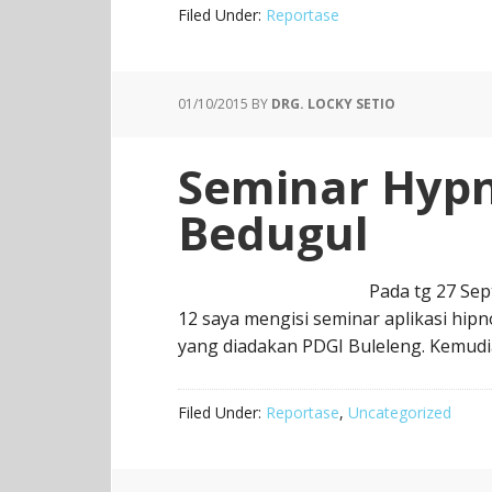
Filed Under:
Reportase
01/10/2015
BY
DRG. LOCKY SETIO
Seminar Hypn
Bedugul
Pada tg 27 Sep
12 saya mengisi seminar aplikasi hipn
yang diadakan PDGI Buleleng. Kemudi
Filed Under:
Reportase
,
Uncategorized