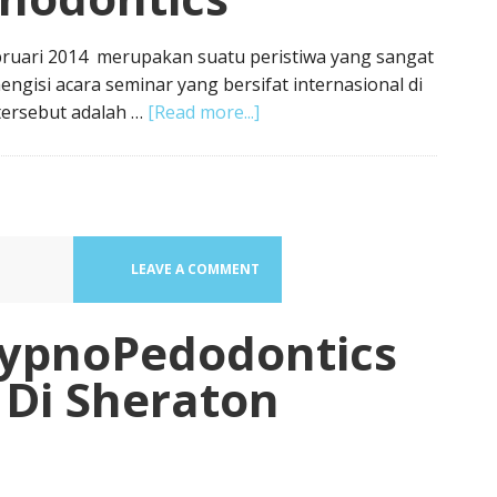
bruari 2014 merupakan suatu peristiwa yang sangat
isi acara seminar yang bersifat internasional di
tersebut adalah …
[Read more...]
LEAVE A COMMENT
 HypnoPedodontics
 Di Sheraton