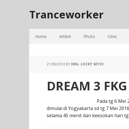
Tranceworker
Home
Artikel
Photo
Clinic
21/06/2016
BY
DRG. LOCKY SETIO
DREAM 3 FKG
Pada tg 6 Mei 
dimulai di Yogyakarta sd tg 7 Mei 201
selama 45 menit dan keesokan hari tg 