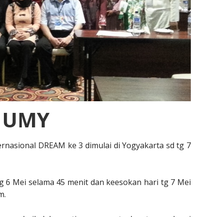
 UMY
ernasional DREAM ke 3 dimulai di Yogyakarta sd tg 7
g 6 Mei selama 45 menit dan keesokan hari tg 7 Mei
m.