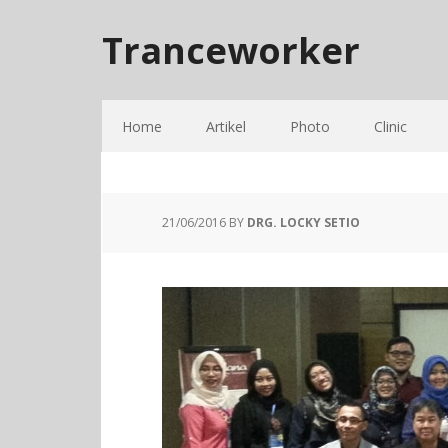
Tranceworker
Home
Artikel
Photo
Clinic
21/06/2016
BY
DRG. LOCKY SETIO