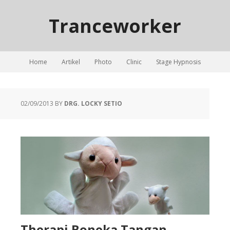
Tranceworker
Home
Artikel
Photo
Clinic
Stage Hypnosis
02/09/2013
BY
DRG. LOCKY SETIO
Therapi Boneka Tangan