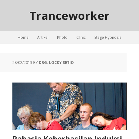
Tranceworker
Home
Artikel
Photo
Clinic
Stage Hypnosis
28/08/2013
BY
DRG. LOCKY SETIO
Rahasia Keberhasilan Induksi