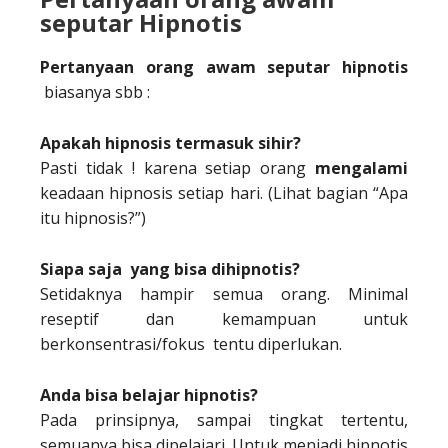
seputar Hipnotis
Pertanyaan orang awam seputar hipnotis
biasanya sbb :
Apakah hipnosis termasuk sihir?
Pasti tidak ! karena setiap orang
mengalami
keadaan hipnosis setiap hari. (Lihat bagian “Apa
itu hipnosis?”)
Siapa saja
yang bisa dihipnotis?
Setidaknya hampir semua orang. Minimal
reseptif dan kemampuan untuk
berkonsentrasi/fokus tentu diperlukan.
Anda bisa belajar hipnotis?
Pada prinsipnya, sampai tingkat tertentu,
semuanya bisa dipelajari. Untuk menjadi hipnotis