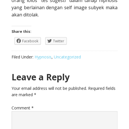
orang lolos tes sugesti dalam tahap hipnosis
yang berlainan dengan self image subyek maka
akan ditolak.
Share this:
Facebook
Twitter
Filed Under:
Hypnosis
,
Uncategorized
Leave a Reply
Your email address will not be published.
Required fields
are marked
*
Comment
*