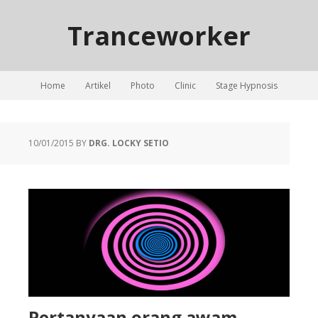
Tranceworker
Home
Artikel
Photo
Clinic
Stage Hypnosis
10/01/2015
BY
DRG. LOCKY SETIO
Pertanyaan orang awam