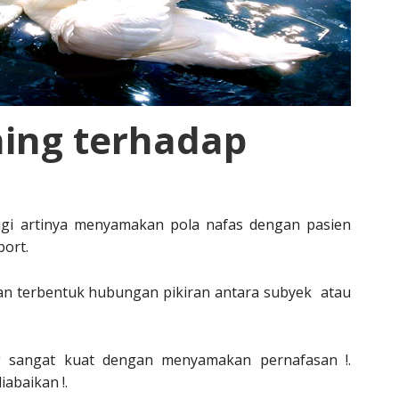
hing terhadap
igi artinya menyamakan pola nafas dengan pasien
ort.
ikan terbentuk hubungan pikiran antara subyek atau
sangat kuat dengan menyamakan pernafasan !.
iabaikan !.