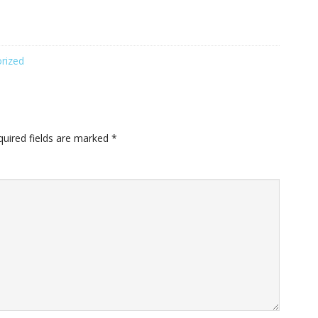
rized
quired fields are marked
*