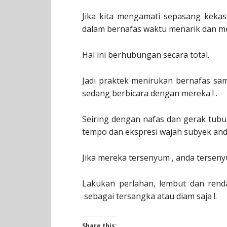
Jika kita mengamati sepasang kekas
dalam bernafas waktu menarik dan me
Hal ini berhubungan secara total.
Jadi praktek menirukan bernafas sa
sedang berbicara dengan mereka ! .
Seiring dengan nafas dan gerak tub
tempo dan ekspresi wajah subyek anda
Jika mereka tersenyum , anda terseny
Lakukan perlahan, lembut dan rend
sebagai tersangka atau diam saja !.
Share this: