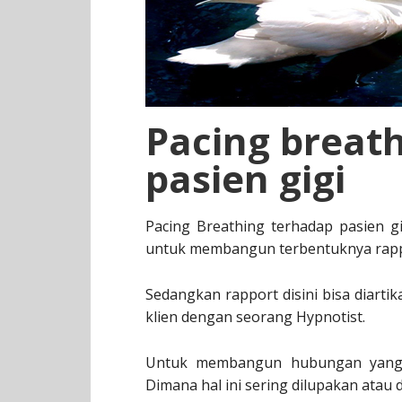
Pacing breat
pasien gigi
Pacing Breathing terhadap pasien g
untuk membangun terbentuknya rapp
Sedangkan rapport disini bisa diart
klien dengan seorang Hypnotist.
Untuk membangun hubungan yang 
Dimana hal ini sering dilupakan atau d