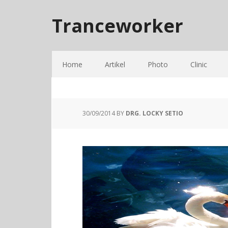
Tranceworker
Home
Artikel
Photo
Clinic
30/09/2014
BY
DRG. LOCKY SETIO