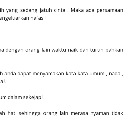
ih yang sedang jatuh cinta . Maka ada persamaan
ngeluarkan nafas !.
ma dengan orang lain waktu naik dan turun bahkan
uh anda dapat menyamakan kata kata umum , nada ,
 !.
um dalam sekejap !.
ah hati sehingga orang lain merasa nyaman tidak