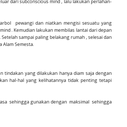
uar dari subconscious mind , lalu lakukan perlahan-
carbol pewangi dan niatkan mengisi sesuatu yang
ind . Kemudian lakukan membilas lantai dari depan
Setelah sampai paling belakang rumah , selesai dan
a Alam Semesta.
 tindakan yang dilakukan hanya diam saja dengan
an hal-hal yang kelihatannya tidak penting tetapi
 biasa sehingga gunakan dengan maksimal sehingga