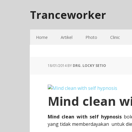
Tranceworker
Home
Artikel
Photo
Clinic
18/01/2014
BY
DRG. LOCKY SETIO
Mind clean wi
Mind clean with self hypnosis
bole
yang tidak memberdayakan untuk diel