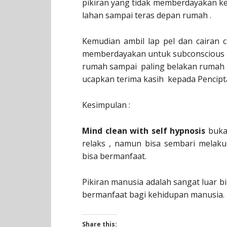
pikiran yang tidak memberdayakan kel
lahan sampai teras depan rumah .
Kemudian ambil lap pel dan cairan 
memberdayakan untuk subconscious m
rumah sampai paling belakan rumah . 
ucapkan terima kasih kepada Pencipt
Kesimpulan :
Mind clean with self hypnosis
bukan
relaks , namun bisa sembari melakuk
bisa bermanfaat.
Pikiran manusia adalah sangat luar
bermanfaat bagi kehidupan manusia.
Share this: