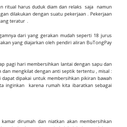
an ritual harus duduk diam dan relaks saja namun
ngan dilakukan dengan suatu pekerjaan . Pekerjaan
ang teratur .
amnya dari yang gerakan mudah seperti 18 jurus
kan yang diajarkan oleh pendiri aliran BuTongPay
ap pagi hari membersihkan lantai dengan sapu dan
an mengkilat dengan anti septik tertentu , misal :
ni dapat dipakai untuk membersihkan pikiran bawah
ta inginkan karena rumah kita ibaratkan sebagai
g kamar dirumah dan niatkan akan membersihkan