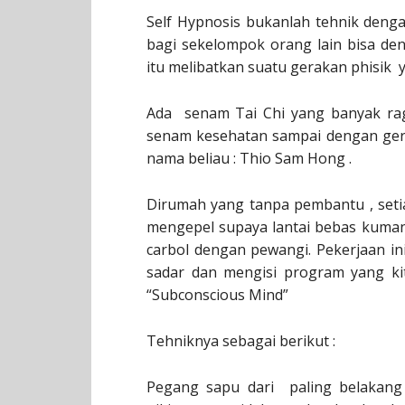
Self Hypnosis bukanlah tehnik deng
bagi sekelompok orang lain bisa de
itu melibatkan suatu gerakan phisik y
Ada senam Tai Chi yang banyak rag
senam kesehatan sampai dengan gera
nama beliau : Thio Sam Hong .
Dirumah yang tanpa pembantu , seti
mengepel supaya lantai bebas kuman d
carbol dengan pewangi. Pekerjaan i
sadar dan mengisi program yang ki
“Subconscious Mind”
Tehniknya sebagai berikut :
Pegang sapu dari paling belakan