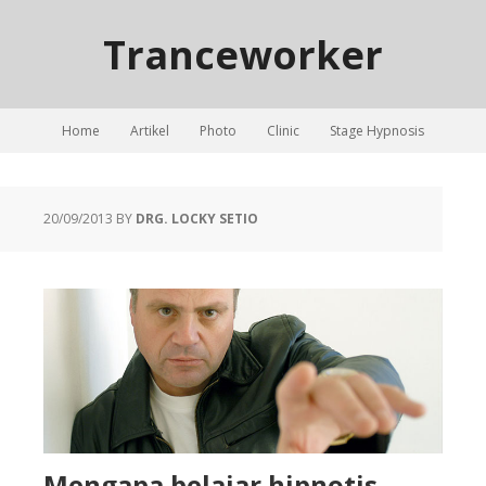
Tranceworker
Home
Artikel
Photo
Clinic
Stage Hypnosis
20/09/2013
BY
DRG. LOCKY SETIO
Mengapa belajar hipnotis