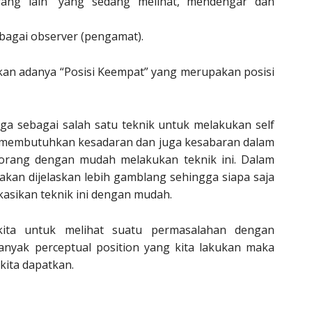
rang lain” yang sedang melihat, mendengar dan
sebagai observer (pengamat).
tkan adanya “Posisi Keempat” yang merupakan posisi
uga sebagai salah satu teknik untuk melakukan self
g membutuhkan kesadaran dan juga kesabaran dalam
orang dengan mudah melakukan teknik ini. Dalam
akan dijelaskan lebih gamblang sehingga siapa saja
asikan teknik ini dengan mudah.
 kita untuk melihat suatu permasalahan dengan
nyak perceptual position yang kita lakukan maka
kita dapatkan.