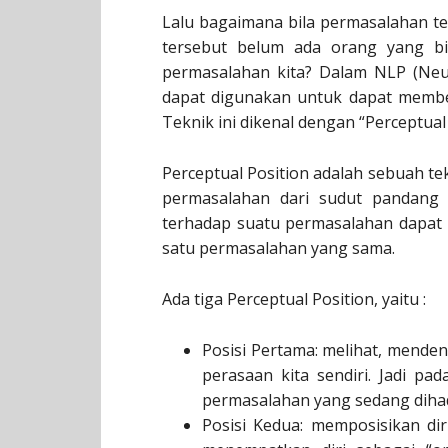
Lalu bagaimana bila permasalahan ter
tersebut belum ada orang yang bi
permasalahan kita? Dalam NLP (Neur
dapat digunakan untuk dapat member
Teknik ini dikenal dengan “Perceptual 
Perceptual Position adalah sebuah t
permasalahan dari sudut pandang
terhadap suatu permasalahan dapat 
satu permasalahan yang sama.
Ada tiga Perceptual Position, yaitu :
Posisi Pertama: melihat, menden
perasaan kita sendiri. Jadi pad
permasalahan yang sedang diha
Posisi Kedua: memposisikan diri