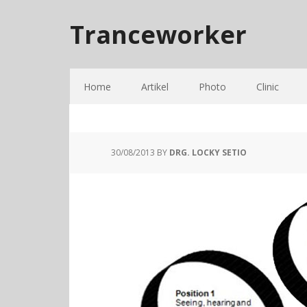
Tranceworker
Home
Artikel
Photo
Clinic
30/08/2013
BY
DRG. LOCKY SETIO