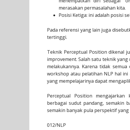
menempatkan diri sebagai “o
merasakan permasalahan kita.
Posisi Ketiga: ini adalah posisi 
Pada referensi yang lain juga disebu
tertinggi.
Teknik Perceptual Position dikenal j
improvement. Salah satu teknik yan
melakukannya. Karena tidak semua 
workshop atau pelatihan NLP hal ini 
yang mempelajarinya dapat mengaplik
Perceptual Position mengajarkan
berbagai sudut pandang, semakin ba
semakin banyak pula perspektif yang 
012/NLP