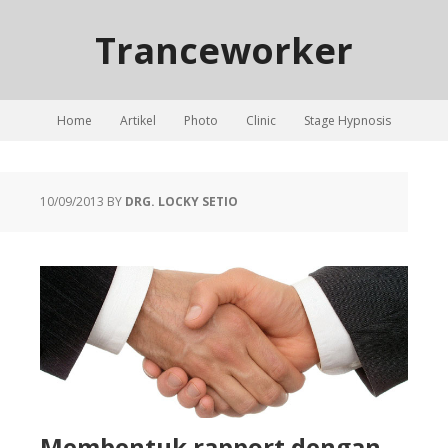
Tranceworker
Home
Artikel
Photo
Clinic
Stage Hypnosis
10/09/2013
BY
DRG. LOCKY SETIO
Membentuk rapport dengan