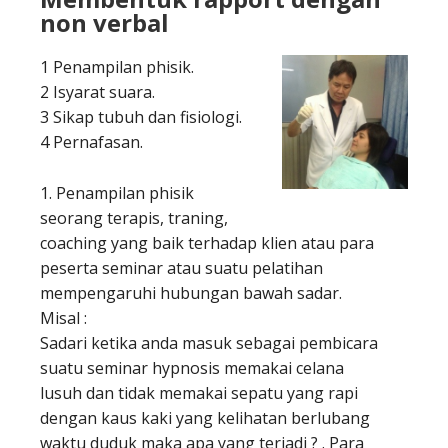
non verbal
1 Penampilan phisik.
2 Isyarat suara.
3 Sikap tubuh dan fisiologi.
4 Pernafasan.
1. Penampilan phisik
seorang terapis, traning,
coaching yang baik terhadap klien atau para
peserta seminar atau suatu pelatihan
mempengaruhi hubungan bawah sadar.
Misal :
Sadari ketika anda masuk sebagai pembicara
suatu seminar hypnosis memakai celana
lusuh dan tidak memakai sepatu yang rapi
dengan kaus kaki yang kelihatan berlubang
waktu duduk maka apa yang terjadi ? . Para