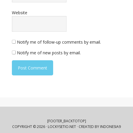
Website
Notify me of follow-up comments by email.
Notify me of new posts by email.
[FOOTER_BACKTOTOP]
COPYRIGHT © 2026 ·
LOCKYSETIO.NET
· CREATED BY
INDONESIA9