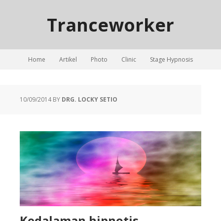
Tranceworker
Home
Artikel
Photo
Clinic
Stage Hypnosis
10/09/2014
BY
DRG. LOCKY SETIO
Kedalaman hipnotis