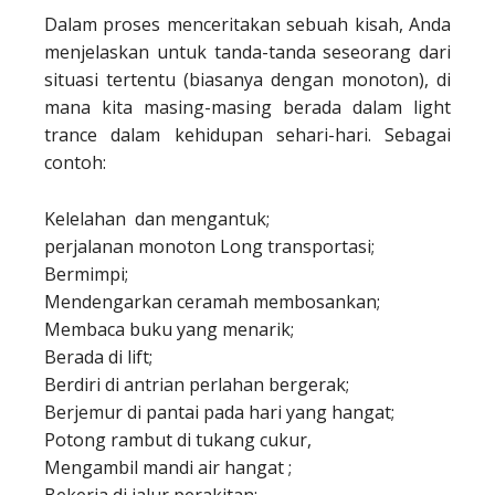
Dalam proses menceritakan sebuah kisah, Anda
menjelaskan untuk tanda-tanda seseorang dari
situasi tertentu (biasanya dengan monoton), di
mana kita masing-masing berada dalam light
trance dalam kehidupan sehari-hari. Sebagai
contoh:
Kelelahan dan mengantuk;
perjalanan monoton Long transportasi;
Bermimpi;
Mendengarkan ceramah membosankan;
Membaca buku yang menarik;
Berada di lift;
Berdiri di antrian perlahan bergerak;
Berjemur di pantai pada hari yang hangat;
Potong rambut di tukang cukur,
Mengambil mandi air hangat ;
Bekerja di jalur perakitan;