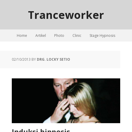
Tranceworker
Home
Artikel
Photo
Clinic
Stage Hypnosis
02/10/2013
BY
DRG. LOCKY SETIO
Induksi hipnosis