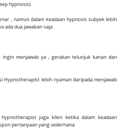
eep hypnosis).
enar , namun dalam keadaan hypnosis subyek lebih
 ada dua jawaban saja .
da ingin menjawab ya , gerakan telunjuk kanan dan
i Hypnotherapist lebih nyaman daripada menjawab
hypnotherapist juga klien ketika dalam keadaan
spon pertanyaan yang sederhana.