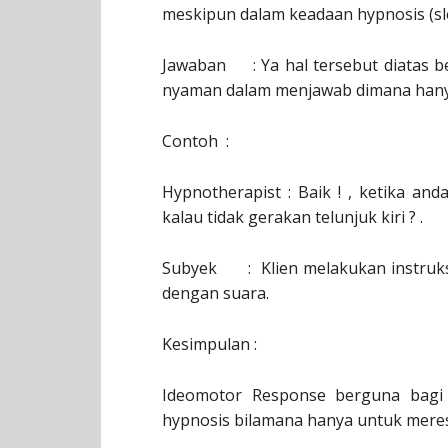
meskipun dalam keadaan hypnosis (sl
Jawaban : Ya hal tersebut diatas b
nyaman dalam menjawab dimana hanya
Contoh :
Hypnotherapist : Baik ! , ketika an
kalau tidak gerakan telunjuk kiri ? .
Subyek : Klien melakukan instruks
dengan suara.
Kesimpulan :
Ideomotor Response berguna bagi 
hypnosis bilamana hanya untuk mere