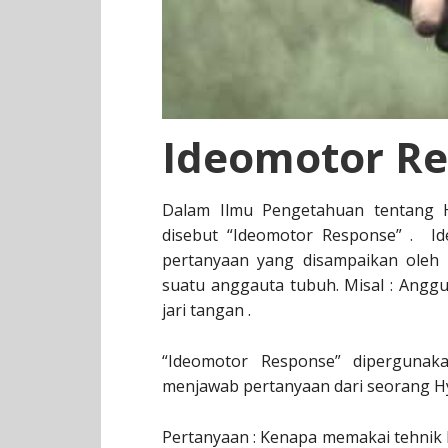
Ideomotor R
Dalam Ilmu Pengetahuan tentang 
disebut “Ideomotor Response” . I
pertanyaan yang disampaikan oleh
suatu anggauta tubuh. Misal : Angg
jari tangan .
“Ideomotor Response” dipergunak
menjawab pertanyaan dari seorang H
Pertanyaan : Kenapa memakai tehnik 