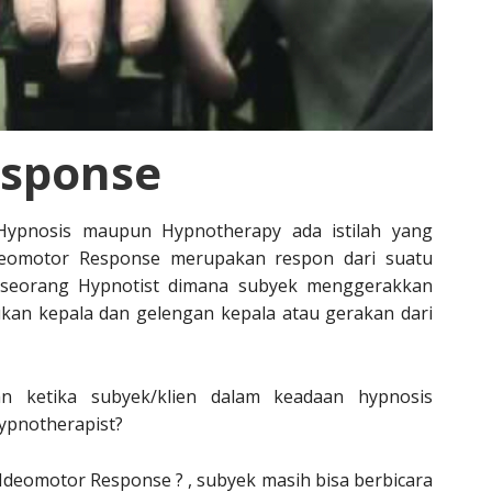
esponse
Hypnosis maupun Hypnotherapy ada istilah yang
deomotor Response merupakan respon dari suatu
 seorang Hypnotist dimana subyek menggerakkan
ukan kepala dan gelengan kepala atau gerakan dari
an ketika subyek/klien dalam keadaan hypnosis
ypnotherapist?
Ideomotor Response ? , subyek masih bisa berbicara