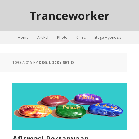
Tranceworker
Home
Artikel
Photo
Clinic
Stage Hypnosis
10/06/2015
BY
DRG. LOCKY SETIO
Afirmasi Pertanyaan