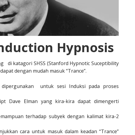
nduction Hypnosis
g di katagori SHSS (Stanford Hypnotic Suceptibility
t dapat dengan mudah masuk “Trance”.
i dipergunakan untuk sesi Induksi pada proses
ipt Dave Elman yang kira-kira dapat dimengerti
mampuan terhadap subyek dengan kalimat kira-2
unjukkan cara untuk masuk dalam keadan “Trance”