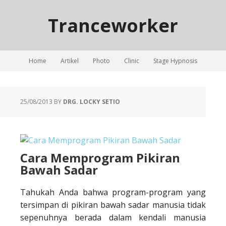
Tranceworker
Home
Artikel
Photo
Clinic
Stage Hypnosis
25/08/2013
BY
DRG. LOCKY SETIO
Cara Memprogram Pikiran
Bawah Sadar
Tahukah Anda bahwa program-program yang
tersimpan di pikiran bawah sadar manusia tidak
sepenuhnya berada dalam kendali manusia