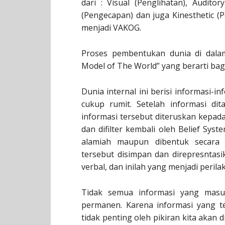
dari : Visual (Penglihatan), Audito
(Pengecapan) dan juga Kinesthetic (Pe
menjadi VAKOG.
Proses pembentukan dunia di dalam
Model of The World” yang berarti b
Dunia internal ini berisi informasi-i
cukup rumit. Setelah informasi di
informasi tersebut diteruskan kepada
dan difilter kembali oleh Belief Sys
alamiah maupun dibentuk secara d
tersebut disimpan dan direpresntas
verbal, dan inilah yang menjadi peril
Tidak semua informasi yang masu
permanen. Karena informasi yang tel
tidak penting oleh pikiran kita akan 