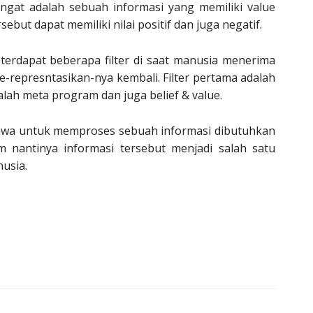
ingat adalah sebuah informasi yang memiliki value
rsebut dapat memiliki nilai positif dan juga negatif.
terdapat beberapa filter di saat manusia menerima
represntasikan-nya kembali. Filter pertama adalah
alah meta program dan juga belief & value.
ahwa untuk memproses sebuah informasi dibutuhkan
 nantinya informasi tersebut menjadi salah satu
usia.