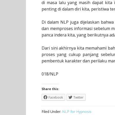
di masa lalu yang masih dapat kita 
penting di dalam diri kita, peristiwa te
Di dalam NLP juga dijelaskan bahwa 
dan memproses informasi sebelum me-
panca indera kita, yang berikutnya ad
Dari sini akhirnya kita memahami b
proses yang cukup panjang sebelum
pembentuk karakter dan perilaku man
018/NLP
Share this:
Facebook
Twitter
Filed Under:
NLP for Hypnosis