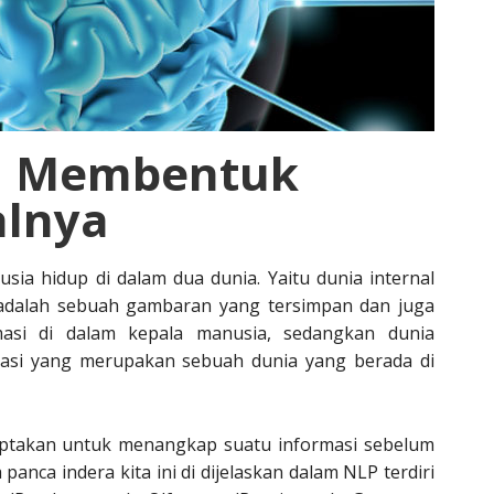
a Membentuk
alnya
sia hidup di dalam dua dunia. Yaitu dunia internal
l adalah sebuah gambaran yang tersimpan dan juga
asi di dalam kepala manusia, sedangkan dunia
masi yang merupakan sebuah dunia yang berada di
iciptakan untuk menangkap suatu informasi sebelum
panca indera kita ini di dijelaskan dalam NLP terdiri