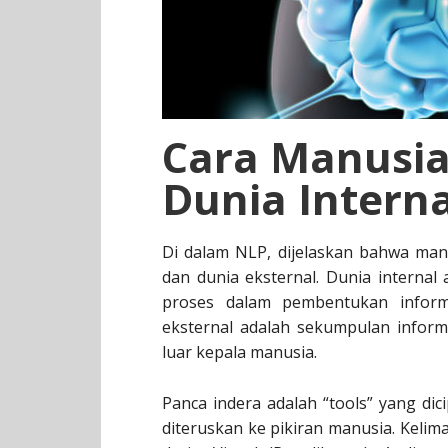
Cara Manusi
Dunia Intern
Di dalam NLP, dijelaskan bahwa manu
dan dunia eksternal. Dunia interna
proses dalam pembentukan inform
eksternal adalah sekumpulan infor
luar kepala manusia.
Panca indera adalah “tools” yang d
diteruskan ke pikiran manusia. Kelima 