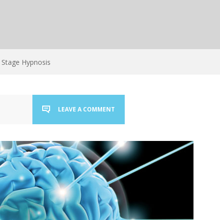
Stage Hypnosis
LEAVE A COMMENT