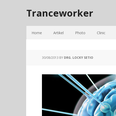
Tranceworker
Home
Artikel
Photo
Clinic
30/08/2013
BY
DRG. LOCKY SETIO