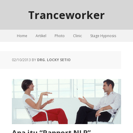
Tranceworker
Home
Artikel
Photo
Clinic
Stage Hypnosis
02/10/2013
BY
DRG. LOCKY SETIO
Apa itu “Rapport NLP”