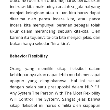
outcome (well form outcome) harus berbasiskan
inderawi kita, maksudnya adalah segala hal yang
menjadi keinginan atau tujuan kita harus dapat
diterima oleh panca indera kita, atau panca
indera kita mempunyai peranan sebagai tolak
ukur dalam merancang sebuah cita-cita. Oleh
karena itu tujuan/cita-cita kita menjadi jelas, dan
bukan hanya sekedar “kira-kira”.
Behavior Flexibility
Orang yang memiliki sikap fleksibel dalam
kehidupannya akan dapat lebih mudah mencapai
apapun yang diinginkannya. Hal ini sesuai
dengan salah satu presuposisi dalam NLP “If
Any System The Person With The Most Flexibility
Will Control The System”. Sangat jelas bahwa
sikap fleksibel ini harus dimiliki oleh siapapun