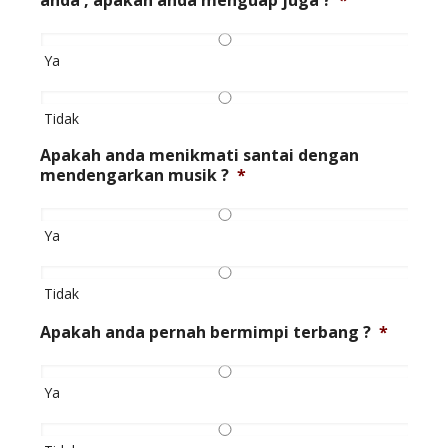
anda , apakah anda menguap juga ?
*
Ya
Tidak
Apakah anda menikmati santai dengan
mendengarkan musik ?
*
Ya
Tidak
Apakah anda pernah bermimpi terbang ?
*
Ya