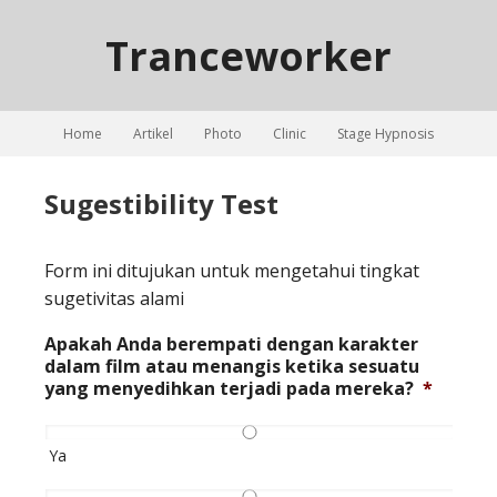
Tranceworker
Home
Artikel
Photo
Clinic
Stage Hypnosis
Sugestibility Test
Form ini ditujukan untuk mengetahui tingkat
sugetivitas alami
Apakah Anda berempati dengan karakter
dalam film atau menangis ketika sesuatu
yang menyedihkan terjadi pada mereka?
*
Ya