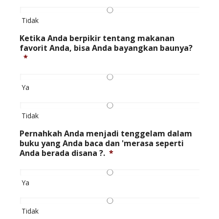
Tidak
Ketika Anda berpikir tentang makanan
favorit Anda, bisa Anda bayangkan baunya?
*
Ya
Tidak
Pernahkah Anda menjadi tenggelam dalam
buku yang Anda baca dan 'merasa seperti
Anda berada disana ?.
*
Ya
Tidak