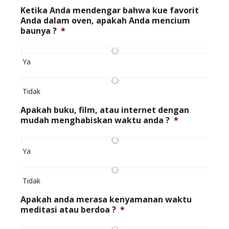
Ketika Anda mendengar bahwa kue favorit
Anda dalam oven, apakah Anda mencium
baunya ?
*
Ya
Tidak
Apakah buku, film, atau internet dengan
mudah menghabiskan waktu anda ?
*
Ya
Tidak
Apakah anda merasa kenyamanan waktu
meditasi atau berdoa ?
*