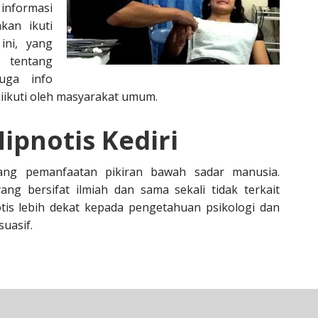
informasi
akan ikuti
ini, yang
 tentang
uga info
diikuti oleh masyarakat umum.
Hipnotis Kediri
tang pemanfaatan pikiran bawah sadar manusia.
g bersifat ilmiah dan sama sekali tidak terkait
tis lebih dekat kepada pengetahuan psikologi dan
uasif.