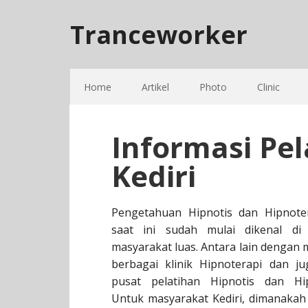
Tranceworker
Home
Artikel
Photo
Clinic
Informasi Pel
Kediri
Pengetahuan Hipnotis dan Hipnote
saat ini sudah mulai dikenal di
masyarakat luas. Antara lain dengan
berbagai klinik Hipnoterapi dan ju
pusat pelatihan Hipnotis dan Hip
Untuk masyarakat Kediri, dimanakah