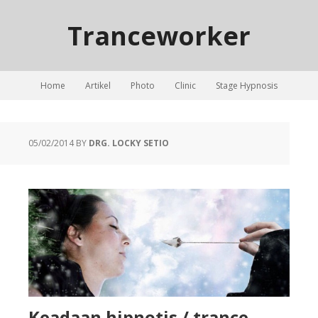
Tranceworker
Home
Artikel
Photo
Clinic
Stage Hypnosis
05/02/2014
BY
DRG. LOCKY SETIO
Keadaan hipnotis / trance