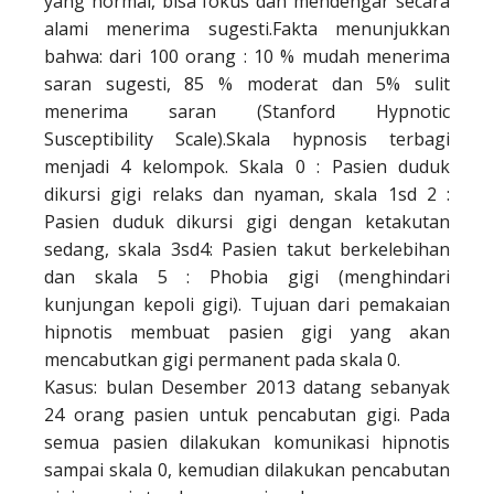
yang normal, bisa fokus dan mendengar secara
alami menerima sugesti.Fakta menunjukkan
bahwa: dari 100 orang : 10 % mudah menerima
saran sugesti, 85 % moderat dan 5% sulit
menerima saran (Stanford Hypnotic
Susceptibility Scale).Skala hypnosis terbagi
menjadi 4 kelompok. Skala 0 : Pasien duduk
dikursi gigi relaks dan nyaman, skala 1sd 2 :
Pasien duduk dikursi gigi dengan ketakutan
sedang, skala 3sd4: Pasien takut berkelebihan
dan skala 5 : Phobia gigi (menghindari
kunjungan kepoli gigi). Tujuan dari pemakaian
hipnotis membuat pasien gigi yang akan
mencabutkan gigi permanent pada skala 0.
Kasus: bulan Desember 2013 datang sebanyak
24 orang pasien untuk pencabutan gigi. Pada
semua pasien dilakukan komunikasi hipnotis
sampai skala 0, kemudian dilakukan pencabutan