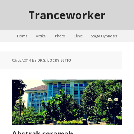
Tranceworker
Home
Artikel
Photo
Clinic
Stage Hypnosis
03/03/2014
BY
DRG. LOCKY SETIO
Abstrak ceramah